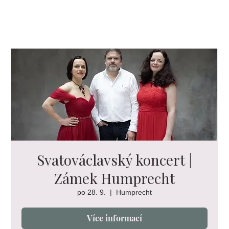
Svatováclavský koncert |
Zámek Humprecht
po 28. 9.
  |  
Humprecht
Více informací