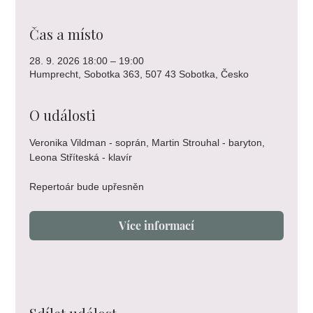
Čas a místo
28. 9. 2026 18:00 – 19:00
Humprecht, Sobotka 363, 507 43 Sobotka, Česko
O události
Veronika Vildman - soprán, Martin Strouhal - baryton, 
Leona Stříteská - klavír
Repertoár bude upřesněn
Více informací