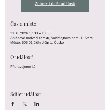
Zobrazit další události
Čas a místo
21. 6. 2026 17:00 – 18:00
Arkádové nádvoří zámku, Valdštejnovo nám. 1, Staré
Město, 506 01 Jičín-Jičín 1, Česko
O události
Připravujeme 😉
Sdílet událost