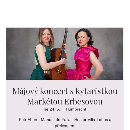
Májový koncert s kytaristkou
Markétou Erbesovou
ne 24. 5.
  |  
Humprecht
Petr Eben - Manuel de Falla - Hector Villa-Lobos a
překvapení