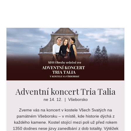
Adventní koncert Tria Talia
ne 14. 12.
  |  
Všeborsko
Zveme vás na koncert v kostele Všech Svatých na
památném Všeborsku – v místě, kde historie dýchá z
každého kamene. Kostel stojící mezi poli už před rokem
1350 dodnes nese jizvy zanedbání z dob totality. Výtěžek